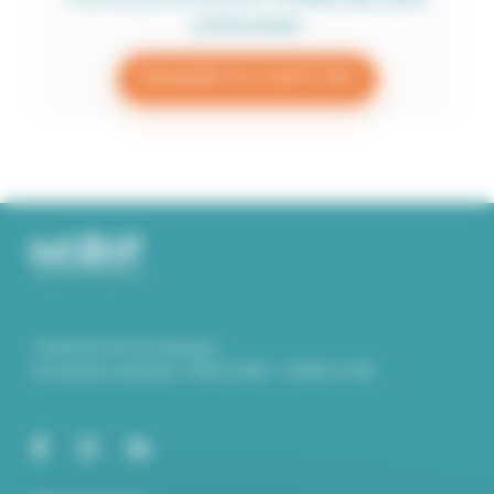
préférentiels
DEMANDER UN COMPTE PRO
Ouverture de nos bureaux :
Du lundi au vendredi : 9.00 à 12.00 – 14.00 à 17.00