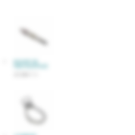
BOUGIE DE
PRECHAUFFAGE
27,38
€
TTC